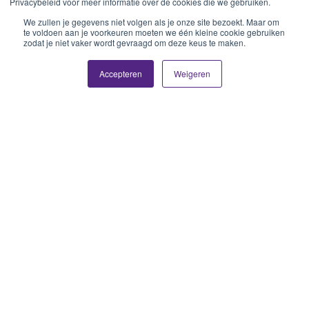
Privacybeleid voor meer informatie over de cookies die we gebruiken.
We zullen je gegevens niet volgen als je onze site bezoekt. Maar om
te voldoen aan je voorkeuren moeten we één kleine cookie gebruiken
zodat je niet vaker wordt gevraagd om deze keus te maken.
Accepteren
Weigeren