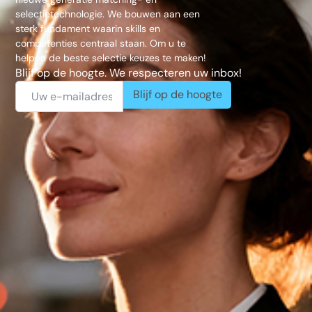
selectietechnologie. We bouwen aan een
sterk fundament waarin skills en
competenties centraal staan. Om u te
helpen de beste selectie keuzes te maken!
Blijf op de hoogte. We respecteren uw inbox!
Blijf op de hoogte