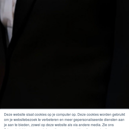
Deze website slaat cookies op je computer op. Deze cookies worden gebruikt
om je websitebezoek te verbeteren en meer gepersonaliseerde diensten aan
je aan te bieden, zowel op deze website als via andere media. Zie ons