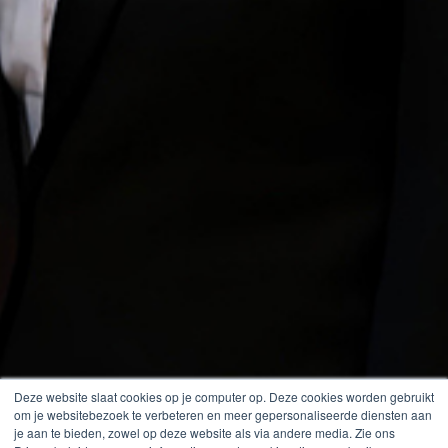
Deze website slaat cookies op je computer op. Deze cookies worden gebruikt
om je websitebezoek te verbeteren en meer gepersonaliseerde diensten aan
je aan te bieden, zowel op deze website als via andere media. Zie ons