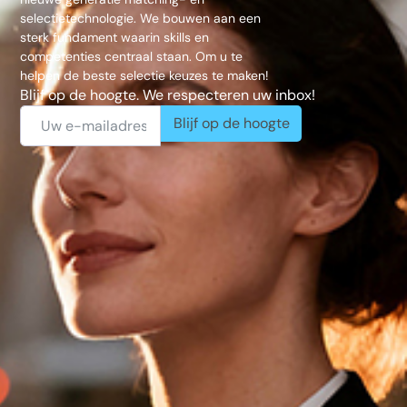
selectietechnologie. We bouwen aan een
sterk fundament waarin skills en
competenties centraal staan. Om u te
helpen de beste selectie keuzes te maken!
Blijf op de hoogte. We respecteren uw inbox!
Blijf op de hoogte