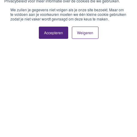
Privacybeleid voor meer informatie over de cookies die we gebruiken.
We zullen je gegevens niet volgen als je onze site bezoekt. Maar om
te voldoen aan je voorkeuren moeten we één kleine cookie gebruiken
zodat je niet vaker wordt gevraagd om deze keus te maken.
Accepteren
Weigeren