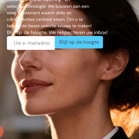
selectietechnologie. We bouwen aan een
sterk fundament waarin skills en
competenties centraal staan. Om u te
helpen de beste selectie keuzes te maken!
Blijf op de hoogte. We respecteren uw inbox!
Blijf op de hoogte