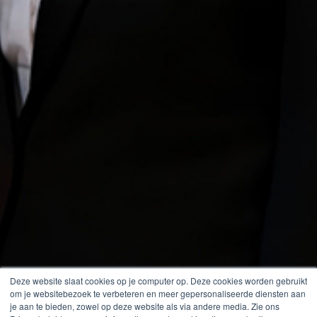
Deze website slaat cookies op je computer op. Deze cookies worden gebruikt
om je websitebezoek te verbeteren en meer gepersonaliseerde diensten aan
je aan te bieden, zowel op deze website als via andere media. Zie ons