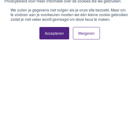
Privacybeleid voor meer informatie over de cookies die we gebruiken.
We zullen je gegevens niet volgen als je onze site bezoekt. Maar om
te voldoen aan je voorkeuren moeten we één kleine cookie gebruiken
zodat je niet vaker wordt gevraagd om deze keus te maken.
Accepteren
Weigeren