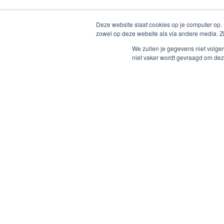
Deze website slaat cookies op je computer op.
zowel op deze website als via andere media. Z
We zullen je gegevens niet volge
niet vaker wordt gevraagd om dez