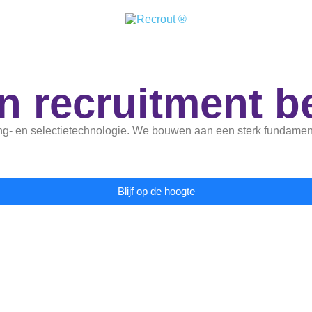
 recruitment beg
ng- en selectietechnologie. We bouwen aan een sterk fundament
Blijf op de hoogte