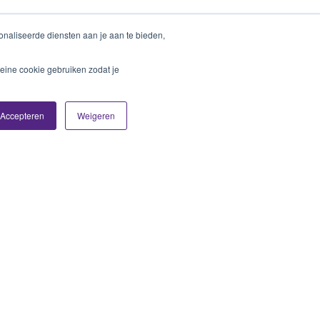
naliseerde diensten aan je aan te bieden,
eine cookie gebruiken zodat je
Accepteren
Weigeren