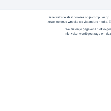
Deze website slaat cookies op je computer op.
zowel op deze website als via andere media. Z
We zullen je gegevens niet volge
niet vaker wordt gevraagd om dez