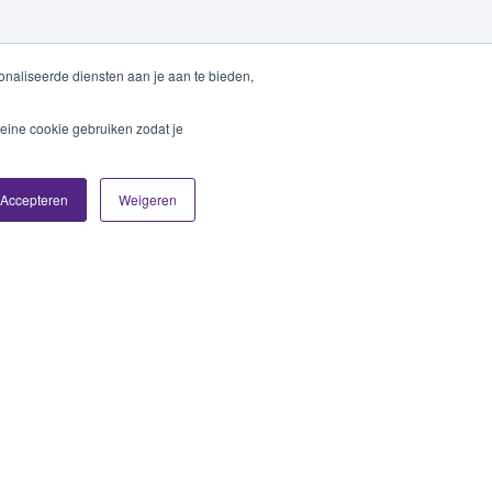
naliseerde diensten aan je aan te bieden,
eine cookie gebruiken zodat je
Accepteren
Weigeren