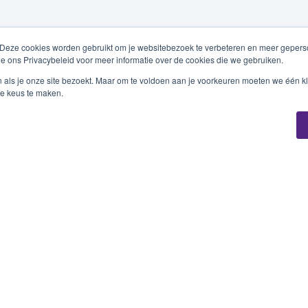
 Deze cookies worden gebruikt om je websitebezoek te verbeteren en meer geperso
ie ons Privacybeleid voor meer informatie over de cookies die we gebruiken.
n als je onze site bezoekt. Maar om te voldoen aan je voorkeuren moeten we één kl
e keus te maken.