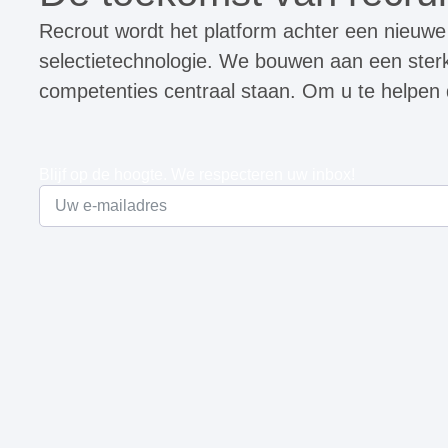
Recrout wordt het platform achter een nieuwe
selectietechnologie. We bouwen aan een ster
competenties centraal staan. Om u te helpen
Blijf op de hoogte. We respecteren uw inbox!