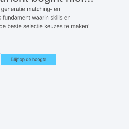
 generatie matching- en
k fundament waarin skills en
 de beste selectie keuzes te maken!
Blijf op de hoogte