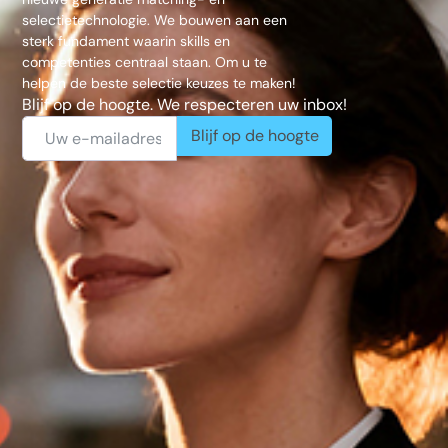
selectietechnologie. We bouwen aan een
sterk fundament waarin skills en
competenties centraal staan. Om u te
helpen de beste selectie keuzes te maken!
Blijf op de hoogte. We respecteren uw inbox!
Blijf op de hoogte