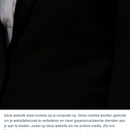
Deze website slaat cookies op je computer op. Deze cookies worden gebruikt
om je websitebezoek te verbeteren en meer gepersonaliseerde diensten aan
je aan te bieden, zowel op deze website als via andere media. Zie ons