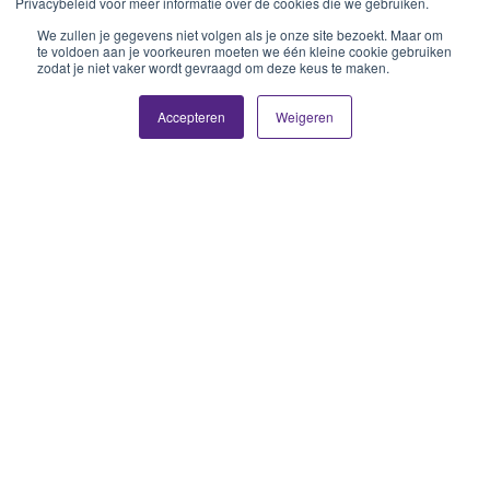
Privacybeleid voor meer informatie over de cookies die we gebruiken.
We zullen je gegevens niet volgen als je onze site bezoekt. Maar om
te voldoen aan je voorkeuren moeten we één kleine cookie gebruiken
zodat je niet vaker wordt gevraagd om deze keus te maken.
Accepteren
Weigeren