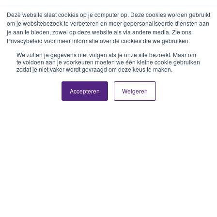
Deze website slaat cookies op je computer op. Deze cookies worden gebruikt
om je websitebezoek te verbeteren en meer gepersonaliseerde diensten aan
je aan te bieden, zowel op deze website als via andere media. Zie ons
Privacybeleid voor meer informatie over de cookies die we gebruiken.
We zullen je gegevens niet volgen als je onze site bezoekt. Maar om
te voldoen aan je voorkeuren moeten we één kleine cookie gebruiken
zodat je niet vaker wordt gevraagd om deze keus te maken.
Accepteren
Weigeren
Je bent 500px naar beneden gescrold!