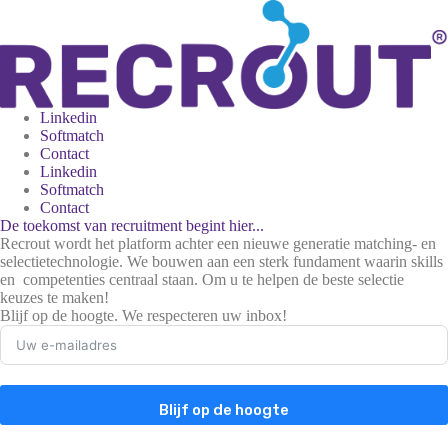
Ga
naar
de
inhoud
Linkedin
Softmatch
Contact
Linkedin
Softmatch
Contact
De toekomst van recruitment begint hier...
Recrout wordt het platform achter een nieuwe generatie matching- en
selectietechnologie. We bouwen aan een sterk fundament waarin skills
en competenties centraal staan. Om u te helpen de beste selectie
keuzes te maken!
Blijf op de hoogte. We respecteren uw inbox!
Blijf op de hoogte