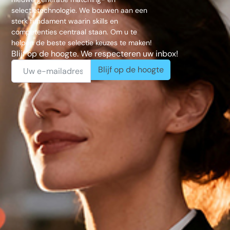
selectietechnologie. We bouwen aan een
sterk fundament waarin skills en
competenties centraal staan. Om u te
helpen de beste selectie keuzes te maken!
Blijf op de hoogte. We respecteren uw inbox!
Blijf op de hoogte