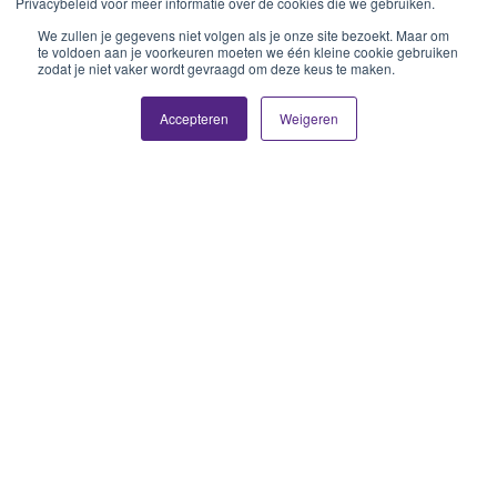
Privacybeleid voor meer informatie over de cookies die we gebruiken.
We zullen je gegevens niet volgen als je onze site bezoekt. Maar om
te voldoen aan je voorkeuren moeten we één kleine cookie gebruiken
zodat je niet vaker wordt gevraagd om deze keus te maken.
Accepteren
Weigeren