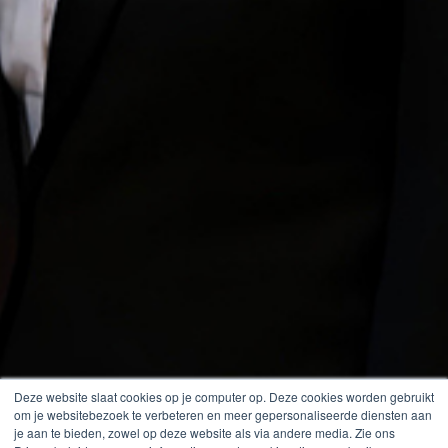
Deze website slaat cookies op je computer op. Deze cookies worden gebruikt
om je websitebezoek te verbeteren en meer gepersonaliseerde diensten aan
je aan te bieden, zowel op deze website als via andere media. Zie ons