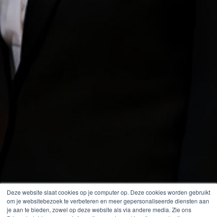
Deze website slaat cookies op je computer op. Deze cookies worden gebruikt
om je websitebezoek te verbeteren en meer gepersonaliseerde diensten aan
je aan te bieden, zowel op deze website als via andere media. Zie ons