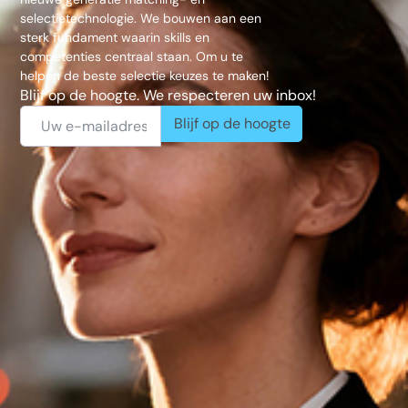
selectietechnologie. We bouwen aan een
sterk fundament waarin skills en
competenties centraal staan. Om u te
helpen de beste selectie keuzes te maken!
Blijf op de hoogte. We respecteren uw inbox!
Blijf op de hoogte