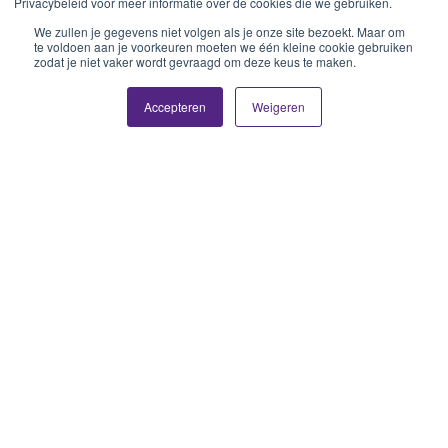
Privacybeleid voor meer informatie over de cookies die we gebruiken.
We zullen je gegevens niet volgen als je onze site bezoekt. Maar om
te voldoen aan je voorkeuren moeten we één kleine cookie gebruiken
zodat je niet vaker wordt gevraagd om deze keus te maken.
Accepteren
Weigeren