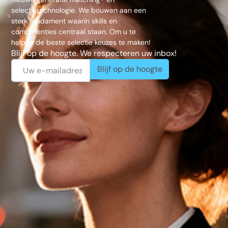
selectietechnologie. We bouwen aan een
sterk fundament waarin skills en
competenties centraal staan. Om u te
helpen de beste selectie keuzes te maken!
Blijf op de hoogte. We respecteren uw inbox!
Blijf op de hoogte