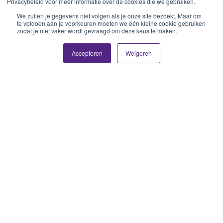
Privacybeleid voor meer informatie over de cookies die we gebruiken.
We zullen je gegevens niet volgen als je onze site bezoekt. Maar om
te voldoen aan je voorkeuren moeten we één kleine cookie gebruiken
zodat je niet vaker wordt gevraagd om deze keus te maken.
Accepteren
Weigeren