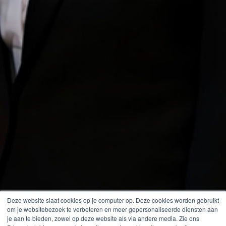
Deze website slaat cookies op je computer op. Deze cookies worden gebruikt
om je websitebezoek te verbeteren en meer gepersonaliseerde diensten aan
je aan te bieden, zowel op deze website als via andere media. Zie ons