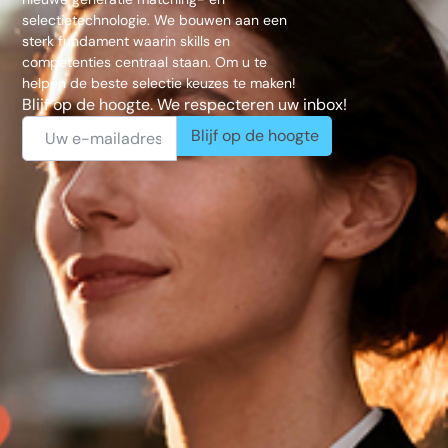
selectietechnologie. We bouwen aan een
sterk fundament waarin skills en
competenties centraal staan. Om u te
helpen de beste selectie keuzes te maken!
Blijf op de hoogte. We respecteren uw inbox!
Blijf op de hoogte