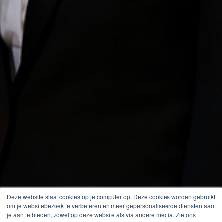
Deze website slaat cookies op je computer op. Deze cookies worden gebruikt
om je websitebezoek te verbeteren en meer gepersonaliseerde diensten aan
je aan te bieden, zowel op deze website als via andere media. Zie ons