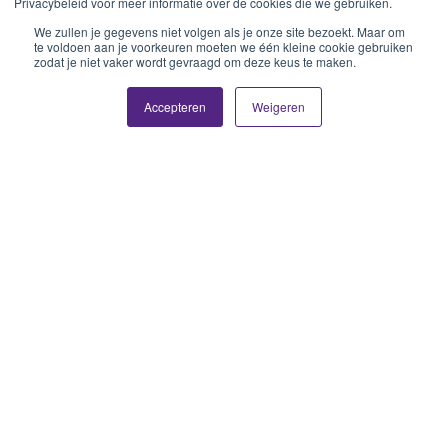
Privacybeleid voor meer informatie over de cookies die we gebruiken.
We zullen je gegevens niet volgen als je onze site bezoekt. Maar om
te voldoen aan je voorkeuren moeten we één kleine cookie gebruiken
zodat je niet vaker wordt gevraagd om deze keus te maken.
Accepteren
Weigeren