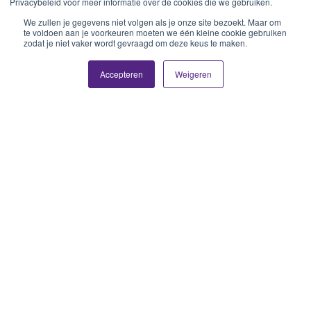
Privacybeleid voor meer informatie over de cookies die we gebruiken.
We zullen je gegevens niet volgen als je onze site bezoekt. Maar om
te voldoen aan je voorkeuren moeten we één kleine cookie gebruiken
zodat je niet vaker wordt gevraagd om deze keus te maken.
Accepteren
Weigeren