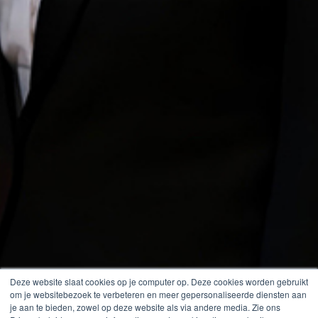
Deze website slaat cookies op je computer op. Deze cookies worden gebruikt
om je websitebezoek te verbeteren en meer gepersonaliseerde diensten aan
je aan te bieden, zowel op deze website als via andere media. Zie ons