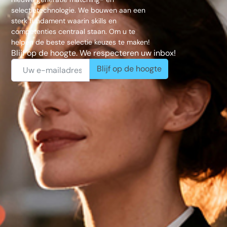
selectietechnologie. We bouwen aan een
sterk fundament waarin skills en
competenties centraal staan. Om u te
helpen de beste selectie keuzes te maken!
Blijf op de hoogte. We respecteren uw inbox!
Blijf op de hoogte