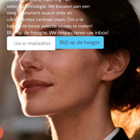
selectietechnologie. We bouwen aan een
sterk fundament waarin skills en
competenties centraal staan. Om u te
helpen de beste selectie keuzes te maken!
Blijf op de hoogte. We respecteren uw inbox!
Blijf op de hoogte