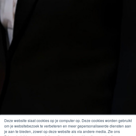
Deze website slaat cookies op je computer op. Deze cookies worden gebruikt
om je websitebezoek te verbeteren en meer gepersonaliseerde diensten aan
je aan te bieden, zowel op deze website als via andere media. Zie ons