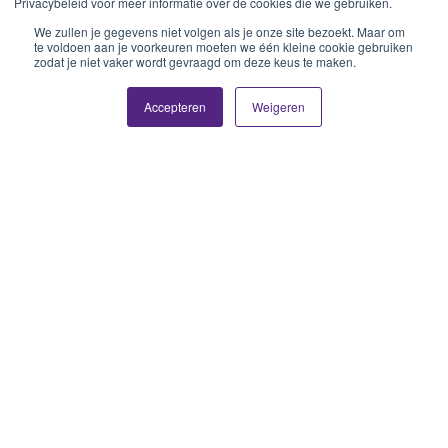
Privacybeleid voor meer informatie over de cookies die we gebruiken.
We zullen je gegevens niet volgen als je onze site bezoekt. Maar om
te voldoen aan je voorkeuren moeten we één kleine cookie gebruiken
zodat je niet vaker wordt gevraagd om deze keus te maken.
Accepteren
Weigeren