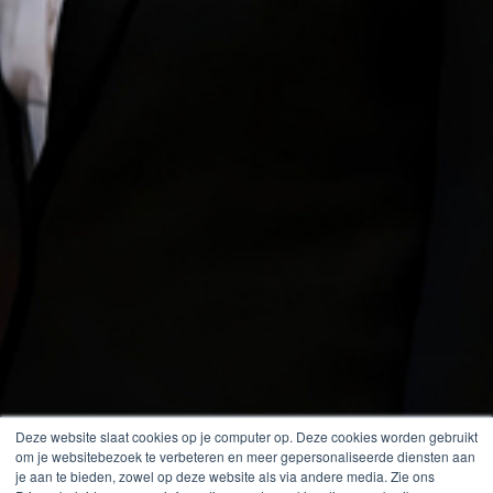
Deze website slaat cookies op je computer op. Deze cookies worden gebruikt
om je websitebezoek te verbeteren en meer gepersonaliseerde diensten aan
je aan te bieden, zowel op deze website als via andere media. Zie ons