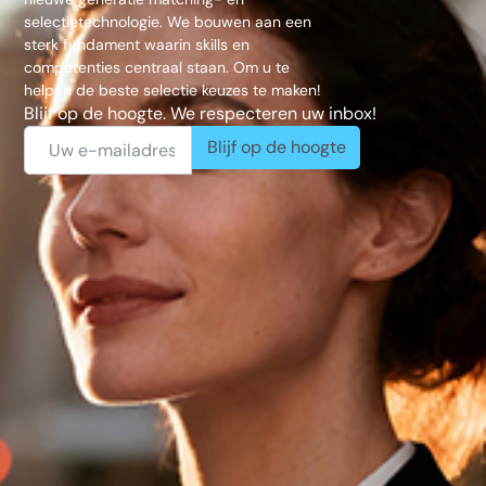
selectietechnologie. We bouwen aan een
sterk fundament waarin skills en
competenties centraal staan. Om u te
helpen de beste selectie keuzes te maken!
Blijf op de hoogte. We respecteren uw inbox!
Blijf op de hoogte