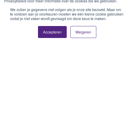
Privacybeleid voor meer informatie over de cookies die we gebruiken.
We zullen je gegevens niet volgen als je onze site bezoekt. Maar om
te voldoen aan je voorkeuren moeten we één kleine cookie gebruiken
zodat je niet vaker wordt gevraagd om deze keus te maken.
Accepteren
Weigeren