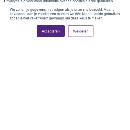
Privacybeleid voor meer informatie over de cookies die we gebruiken.
We zullen je gegevens niet volgen als je onze site bezoekt. Maar om
te voldoen aan je voorkeuren moeten we één kleine cookie gebruiken
zodat je niet vaker wordt gevraagd om deze keus te maken.
Accepteren
Weigeren