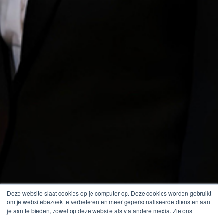
Deze website slaat cookies op je computer op. Deze cookies worden gebruikt
om je websitebezoek te verbeteren en meer gepersonaliseerde diensten aan
je aan te bieden, zowel op deze website als via andere media. Zie ons