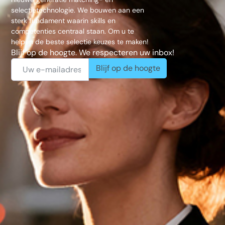
selectietechnologie. We bouwen aan een
sterk fundament waarin skills en
competenties centraal staan. Om u te
helpen de beste selectie keuzes te maken!
Blijf op de hoogte. We respecteren uw inbox!
Blijf op de hoogte