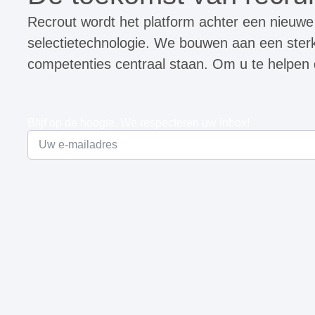
Recrout wordt het platform achter een nieuwe
selectietechnologie. We bouwen aan een ster
competenties centraal staan. Om u te helpen
Blijf op de hoogte. We respecteren uw inbox!