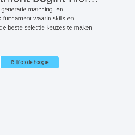
 generatie matching- en
k fundament waarin skills en
 de beste selectie keuzes te maken!
Blijf op de hoogte