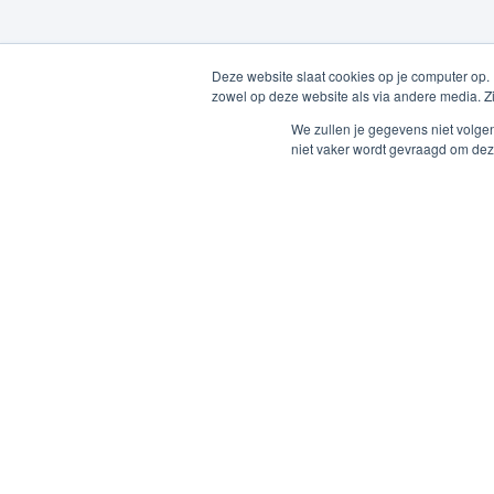
Deze website slaat cookies op je computer op.
zowel op deze website als via andere media. Z
We zullen je gegevens niet volge
niet vaker wordt gevraagd om dez