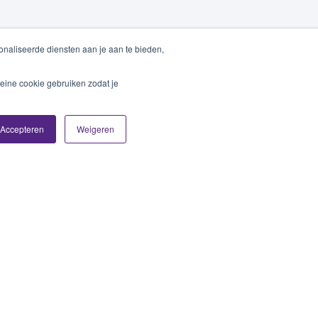
naliseerde diensten aan je aan te bieden,
eine cookie gebruiken zodat je
Accepteren
Weigeren