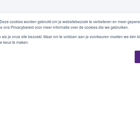
 Deze cookies worden gebruikt om je websitebezoek te verbeteren en meer geperso
ie ons Privacybeleid voor meer informatie over de cookies die we gebruiken.
n als je onze site bezoekt. Maar om te voldoen aan je voorkeuren moeten we één kl
e keus te maken.