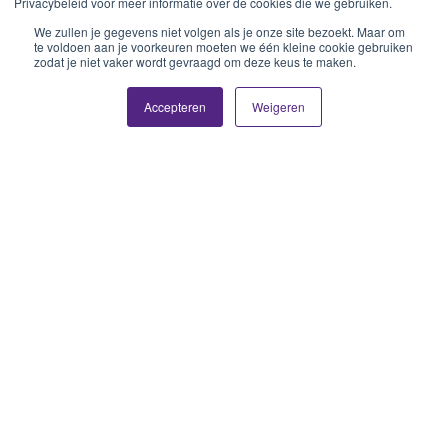
Privacybeleid voor meer informatie over de cookies die we gebruiken.
We zullen je gegevens niet volgen als je onze site bezoekt. Maar om
te voldoen aan je voorkeuren moeten we één kleine cookie gebruiken
zodat je niet vaker wordt gevraagd om deze keus te maken.
Accepteren
Weigeren