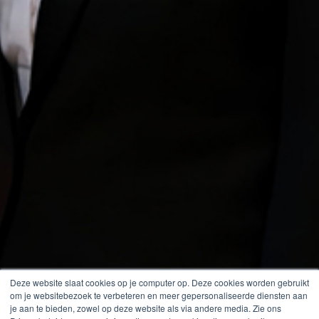
Deze website slaat cookies op je computer op. Deze cookies worden gebruikt
om je websitebezoek te verbeteren en meer gepersonaliseerde diensten aan
je aan te bieden, zowel op deze website als via andere media. Zie ons