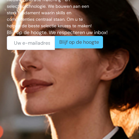
selectietechnologie. We bouwen aan een
sterk fundament waarin skills en
competenties centraal staan. Om u te
helpen de beste selectie keuzes te maken!
Blijf op de hoogte. We respecteren uw inbox!
Blijf op de hoogte