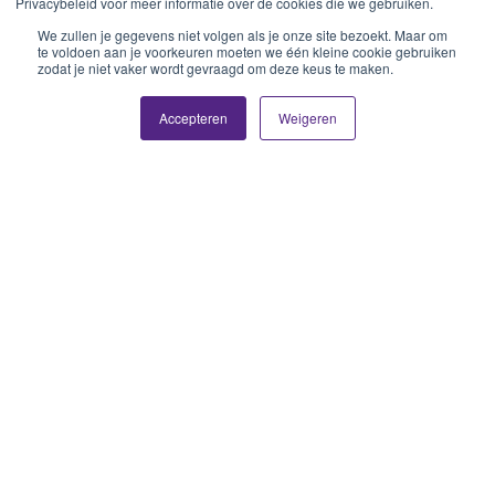
Privacybeleid voor meer informatie over de cookies die we gebruiken.
We zullen je gegevens niet volgen als je onze site bezoekt. Maar om
te voldoen aan je voorkeuren moeten we één kleine cookie gebruiken
zodat je niet vaker wordt gevraagd om deze keus te maken.
Accepteren
Weigeren