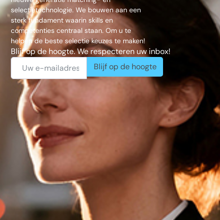
selectietechnologie. We bouwen aan een
sterk fundament waarin skills en
competenties centraal staan. Om u te
helpen de beste selectie keuzes te maken!
Blijf op de hoogte. We respecteren uw inbox!
Blijf op de hoogte