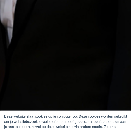
Deze website slaat cookies op je computer op. Deze cookies worden gebruikt
om je websitebezoek te verbeteren en meer gepersonaliseerde diensten aan
je aan te bieden, zowel op deze website als via andere media. Zie ons