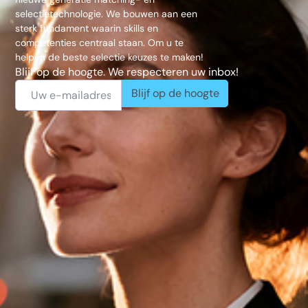
selectietechnologie. We bouwen aan een
sterk fundament waarin skills en
competenties centraal staan. Om u te
helpen de beste selectie keuzes te maken!
Blijf op de hoogte. We respecteren uw inbox!
Blijf op de hoogte