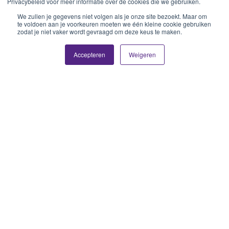
Privacybeleid voor meer informatie over de cookies die we gebruiken.
We zullen je gegevens niet volgen als je onze site bezoekt. Maar om
te voldoen aan je voorkeuren moeten we één kleine cookie gebruiken
zodat je niet vaker wordt gevraagd om deze keus te maken.
Accepteren
Weigeren