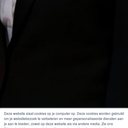
Deze website slaat cookies op je computer op. Deze cookies worden gebruikt
om je websitebezoek te verbeteren en meer gepersonaliseerde diensten aan
je aan te bieden, zowel op deze website als via andere media. Zie ons