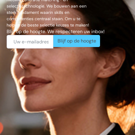
selectietechnologie. We bouwen aan een
sterk fundament waarin skills en
competenties centraal staan. Om u te
helpen de beste selectie keuzes te maken!
Blijf op de hoogte. We respecteren uw inbox!
Blijf op de hoogte