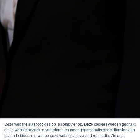
Deze website slaat cookies op je computer op. Deze cookies worden gebruikt
om je websitebezoek te verbeteren en meer gepersonaliseerde diensten aan
je aan te bieden, zowel op deze website als via andere media. Zie ons