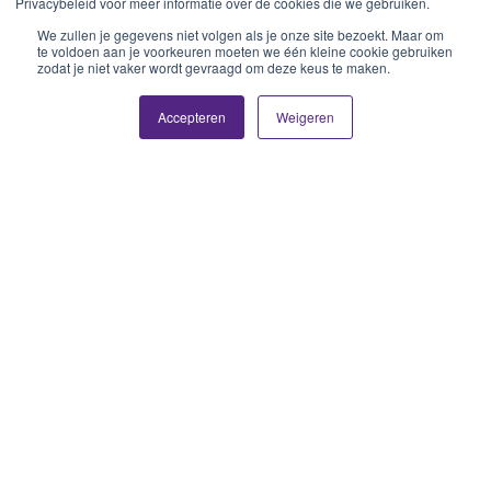
Privacybeleid voor meer informatie over de cookies die we gebruiken.
We zullen je gegevens niet volgen als je onze site bezoekt. Maar om
te voldoen aan je voorkeuren moeten we één kleine cookie gebruiken
zodat je niet vaker wordt gevraagd om deze keus te maken.
Accepteren
Weigeren