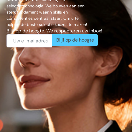
selectietechnologie. We bouwen aan een
sterk fundament waarin skills en
competenties centraal staan. Om u te
helpen de beste selectie keuzes te maken!
Blijf op de hoogte. We respecteren uw inbox!
Blijf op de hoogte