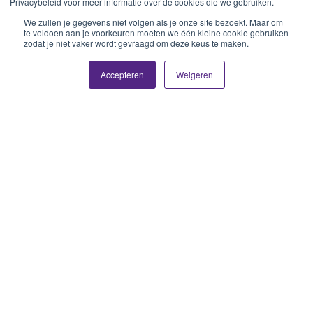
Privacybeleid voor meer informatie over de cookies die we gebruiken.
We zullen je gegevens niet volgen als je onze site bezoekt. Maar om
te voldoen aan je voorkeuren moeten we één kleine cookie gebruiken
zodat je niet vaker wordt gevraagd om deze keus te maken.
Accepteren
Weigeren