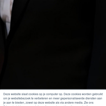
Deze website slaat cookies op je computer op. Deze cookies worden gebruikt
om je websitebezoek te verbeteren en meer gepersonaliseerde diensten aan
je aan te bieden, zowel op deze website als via andere media. Zie ons