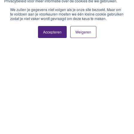
Privacybeleid voor meer informatie over de cookies die we gebruiken.
We zullen je gegevens niet volgen als je onze site bezoekt. Maar om
te voldoen aan je voorkeuren moeten we één kleine cookie gebruiken
zodat je niet vaker wordt gevraagd om deze keus te maken.
Accepteren
Weigeren