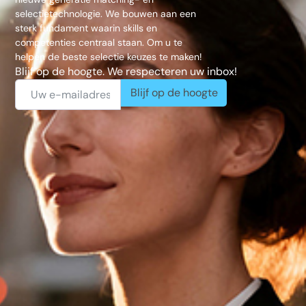
selectietechnologie. We bouwen aan een
sterk fundament waarin skills en
competenties centraal staan. Om u te
helpen de beste selectie keuzes te maken!
Blijf op de hoogte. We respecteren uw inbox!
Blijf op de hoogte