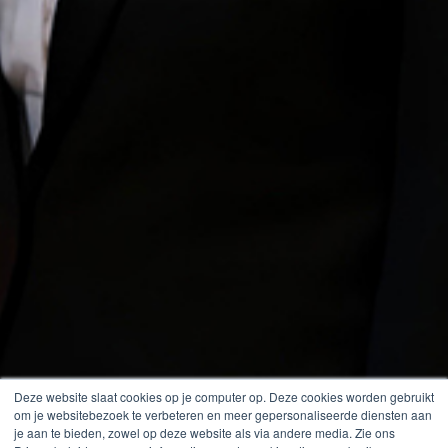
Deze website slaat cookies op je computer op. Deze cookies worden gebruikt
om je websitebezoek te verbeteren en meer gepersonaliseerde diensten aan
je aan te bieden, zowel op deze website als via andere media. Zie ons