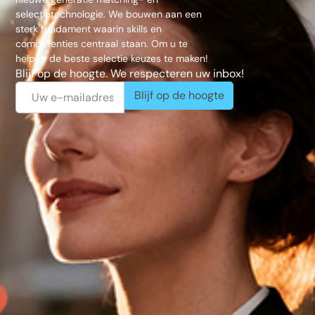
selectietechnologie. We bouwen aan een
sterk fundament waarin skills en
competenties centraal staan. Om u te
helpen de beste selectie keuzes te maken!
Blijf op de hoogte. We respecteren uw inbox!
Blijf op de hoogte