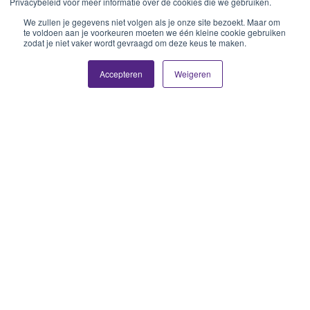
Privacybeleid voor meer informatie over de cookies die we gebruiken.
We zullen je gegevens niet volgen als je onze site bezoekt. Maar om
te voldoen aan je voorkeuren moeten we één kleine cookie gebruiken
zodat je niet vaker wordt gevraagd om deze keus te maken.
Accepteren
Weigeren