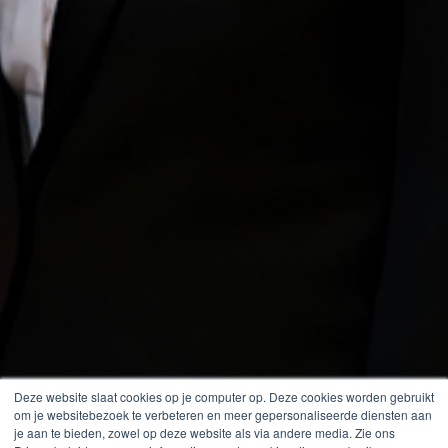
Deze website slaat cookies op je computer op. Deze cookies worden gebruikt
om je websitebezoek te verbeteren en meer gepersonaliseerde diensten aan
je aan te bieden, zowel op deze website als via andere media. Zie ons