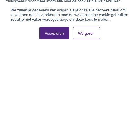
Privacybeleid voor meer informatie over de cookies die we gebruiken.
We zullen je gegevens niet volgen als je onze site bezoekt. Maar om
te voldoen aan je voorkeuren moeten we één kleine cookie gebruiken
zodat je niet vaker wordt gevraagd om deze keus te maken.
Accepteren
Weigeren