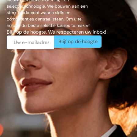
selectietechnologie. We bouwen aan een
sterk fundament waarin skills en
competenties centraal staan. Om u te
helpen de beste selectie keuzes te maken!
Blijf op de hoogte. We respecteren uw inbox!
Blijf op de hoogte