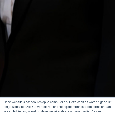
Deze website slaat cookies op je computer op. Deze cookies worden gebruikt
om je websitebezoek te verbeteren en meer gepersonaliseerde diensten aan
je aan te bieden, zowel op deze website als via andere media. Zie ons