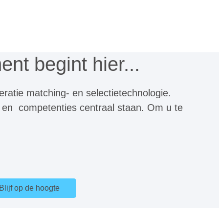
nt begint hier...
ratie matching- en selectietechnologie.
 en competenties centraal staan. Om u te
Blijf op de hoogte